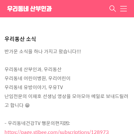
작합니다
우리동네 산부인과
메
뉴
ㆍ
우리동산 소식
반가운 소식을 하나 가지고 왔습니다!!!
우리동네 산부인과, 우리동산
우리동네 어린이병원, 우리어린이
우리동네 유방이야기, 우유TV
난임전문의 이재호 선생님 영상을 모아모아 메일로 보내드릴려
고 합니다 😁
- 우리동네건강TV 행운의편지💌:
https://page.stibee.com/subscriptions/128973