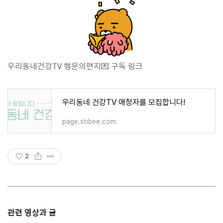
우리동네건강TV 행운의편지💌 구독 링크
우리동네 건강TV 애청자를 모집합니다!
page.stibee.com
2
관련 영상과 글