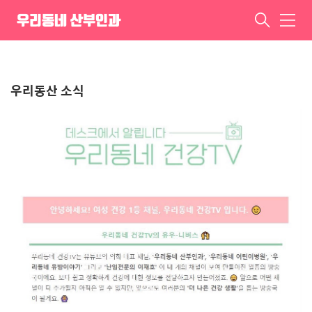
서비스 시작!! 2021-07-08
우리동네 산부인과
메
뉴
ㆍ
우리동산 소식