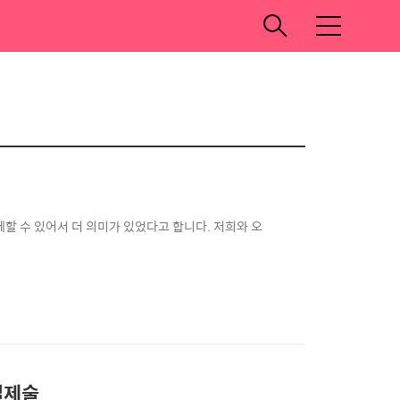
메
뉴
할 수 있어서 더 의미가 있었다고 합니다. 저희와 오
절제술