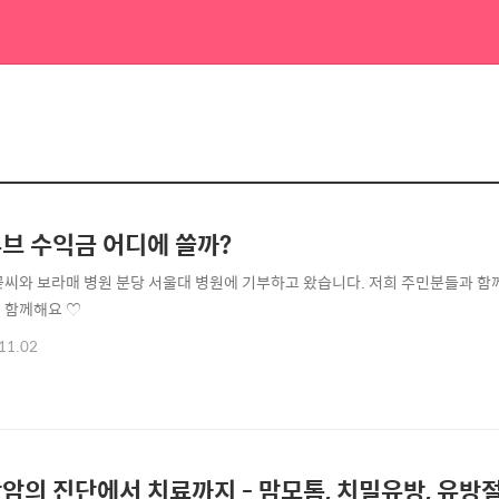
브 수익금 어디에 쓸까?
꽃씨와 보라매 병원 분당 서울대 병원에 기부하고 왔습니다. 저희 주민분들과 함께
 함께해요 ♡
11.02
암의 진단에서 치료까지 - 맘모톰, 치밀유방, 유방