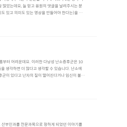
이 참 많았는데요, 늘 믿고 응원의 댓글을 날려주시는 분
도 있고 의미도 있는 영상을 만들어야 한다는)을 느
이지만, 틈틈이 시간을 내서 답변을 드리려고 노력하고
이 없어져서 건강해지는 그날까지. 우리동산 노력하겠
이름부터 어려운데요. 이러한 다낭성 난소증후군은 10
들을 생각하면 더 많다고 생각할 수 있습니다. 난소에
증후군이 있다고 난자의 질이 떨어진다거나 임신이 불가
오늘 주창우 선생님과 함께한 다낭성 난소증후군과 임
네 산부인과 영상. 좋아요와 구독은 저희에게 힘이 됩니
. 산부인과를 전문과목으로 정하게 되었던 이야기를