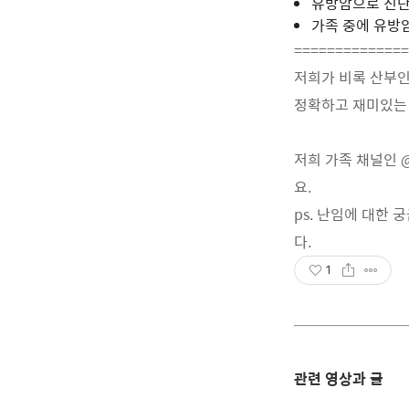
유방암으로 진단
가족 중에 유방
==============
저희가 비록 산부
정확하고 재미있는 
저희 가족 채널인 
요.
ps. 난임에 대한
다.
1
관련 영상과 글