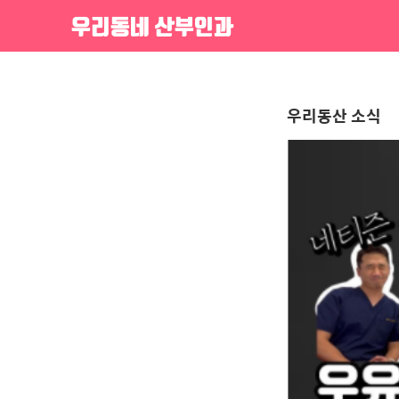
우리동네 산부인과
우리동산 소식