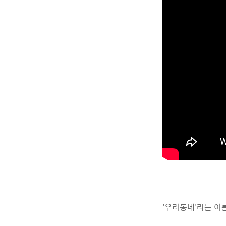
'우리동네'라는 이