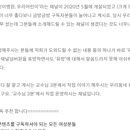
린이병원, 우리어린이'라는 채널이 2020년 5월에 개설되었고 (크게
용이 너무 좋다보니 금방금방 구독자분들이 늘어나고 계시죠. 당시 우
 셨는데 그분들께 소개해드릴 수 있는 채널이 생겼다는 것도 너무
청해주시는 분들께 저희가 도와드릴 수 없는 내용 중의 하나가 바로 '
채널넘버원을 표방하면서도 '유방'에 대해서 말씀드리지 못해 아쉬
다.
다 잘 알고 계시는 교수님 3분께서 직접 이야기 해주시는 우리동네 
구요. '교수님 3분'께서 직접 운영하시는 채널입니다.
구독 추천 합니다============
콘텐츠를 구독하셔야 되는 모든 여성분들