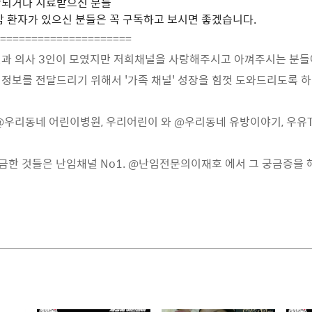
되거나 치료받으신 분들
암 환자가 있으신 분들은 꼭 구독하고 보시면 좋겠습니다.
=====================
인과 의사 3인이 모였지만 저희채널을 사랑해주시고 아껴주시는 분들
정보를 전달드리기 위해서 '가족 채널' 성장을 힘껏 도와드리도록 
@우리동네 어린이병원, 우리어린이 와 @우리동네 유방이야기, 우유
 궁금한 것들은 난임채널 No1. @난임전문의이재호 에서 그 궁금증을