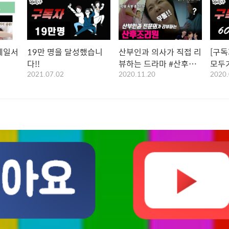
메일서
19만 명을 달성했습니
산부인과 의사가 직접 리
[구독
다!!
뷰하는 드라마 #산후조
모두가
2021.07.02
2020.11.20
2020.
리원
이 시