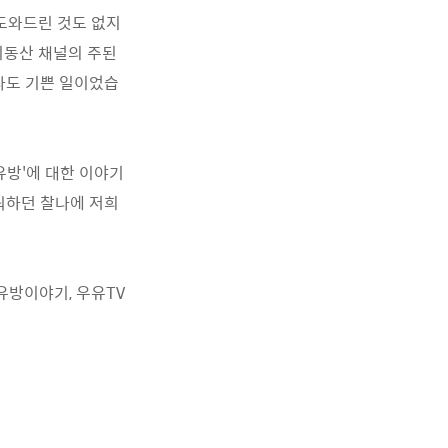
 도와드린 것도 없지
리동산 채널의 주된
나도 기쁜 일이었습
유방'에 대한 이야기
워하던 찰나에 저희
유방이야기, 우유TV