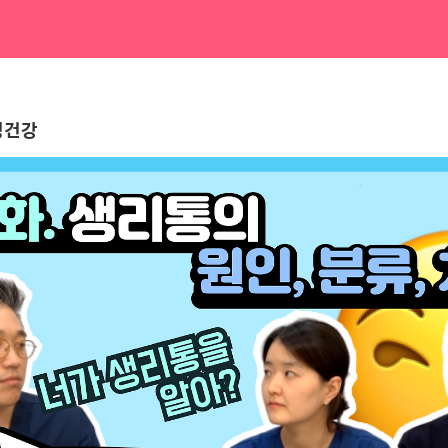
eat. 피임약, 자궁내장치 미
성건강
ㆍ