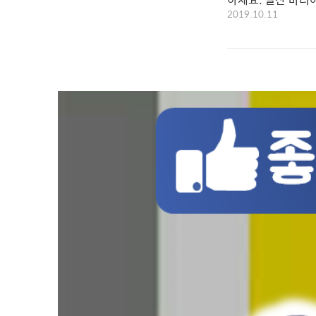
2019.10.11
재호 원장님