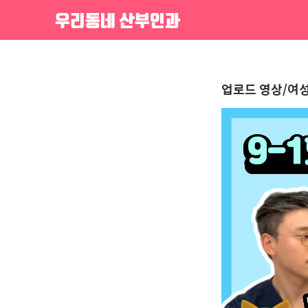
f
우리동네 산부인과
업로드 영상/여