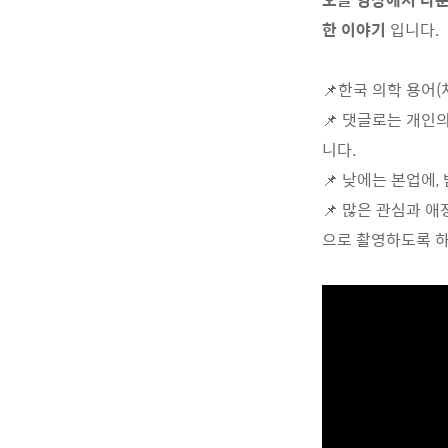
한 이야기
입니다.
📌한국 의학 용어
📌 댓글로는 개인
니다.
📌 낮에는 본업에,
📌 많은 관심과 
으로 촬영하도록 