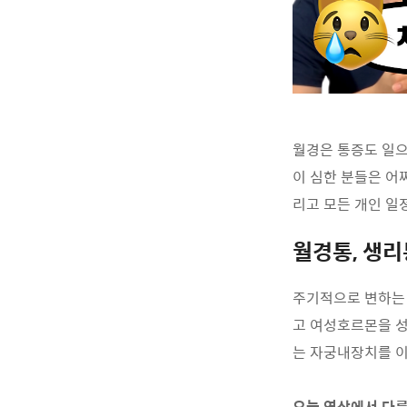
월경은 통증도 일으
이 심한 분들은 어
리고 모든 개인 일
월경통, 생리
주기적으로 변하는
고 여성호르몬을 성
는 자궁내장치를 이
오늘 영상에서 다룬