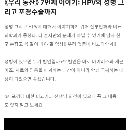
《우리 동산》 7번째 이야기: HPV와 성병 그
리고 포경수술까지
성병 그리고 HPV에 대해서 이야기하기 위해 산부인과와 비뇨
의학과가 뭉쳤다. 나 혼자만의 문제가 아닐 수 있기에 남자 친
구 손잡고 꼭 같이 봐야 할 영상!! 우리 옆동네 비뇨의학과!!
성병이 있으면 누가 범인일까요? 범인은 바로 바이러스와 세균
이죠. 서로의 믿음을 파괴하는 대상이 아니라 함께 극복하는 대
상이 되었으면 좋겠습니다.
ps. 포경에 대한 비뇨기과 선생님 의견이 있으니 꼭 그 내용
도 잊지 말고 보세요~