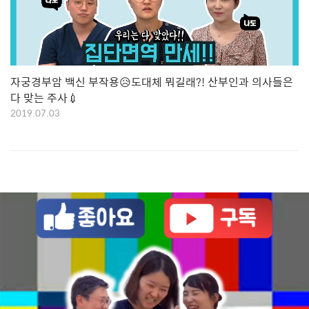
자궁경부암 백신 부작용😥도대체 뭐길래?! 산부인과 의사들은
다 맞는 주사💉
2019.07.03