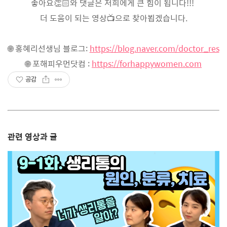
좋아요👏🏻와 댓글은 저희에게 큰 힘이 됩니다!!!
더 도움이 되는 영상📺으로 찾아뵙겠습니다.
🌐 홍혜리선생님 블로그:
https://blog.naver.com/doctor_res
🌐 포해피우먼닷컴 :
https://forhappywomen.com
공감
관련 영상과 글