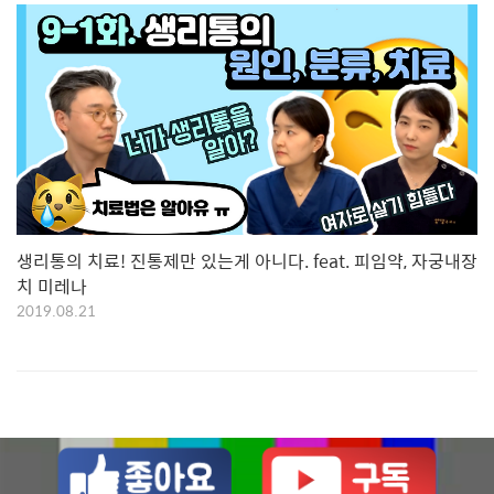
생리통의 치료! 진통제만 있는게 아니다. feat. 피임약, 자궁내장
치 미레나
2019.08.21