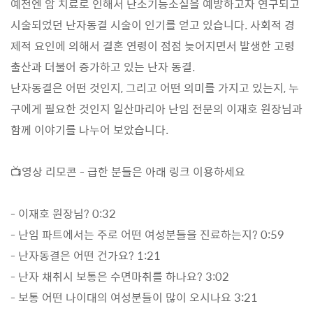
예전엔 암 치료로 인해서 난소기능소실을 예방하고자 연구되고
시술되었던 난자동결 시술이 인기를 얻고 있습니다. 사회적 경
제적 요인에 의해서 결혼 연령이 점점 늦어지면서 발생한 고령
출산과 더불어 증가하고 있는 난자 동결.
난자동결은 어떤 것인지, 그리고 어떤 의미를 가지고 있는지, 누
구에게 필요한 것인지 일산마리아 난임 전문의 이재호 원장님과
함께 이야기를 나누어 보았습니다.
📺영상 리모콘 - 급한 분들은 아래 링크 이용하세요
- 이재호 원장님? 0:32
- 난임 파트에서는 주로 어떤 여성분들을 진료하는지? 0:59
- 난자동결은 어떤 건가요? 1:21
- 난자 채취시 보통은 수면마취를 하나요? 3:02
- 보통 어떤 나이대의 여성분들이 많이 오시나요 3:21