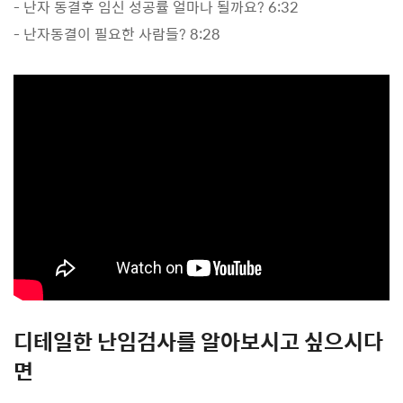
- 난자 동결후 임신 성공률 얼마나 될까요? 6:32
- 난자동결이 필요한 사람들? 8:28
디테일한 난임검사를 알아보시고 싶으시다
면