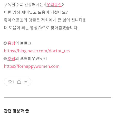
구독할수록 건강해지는 《
우리동산
》
이번 영상 재미있고 도움이 되셨나요?
좋아요👏🏻와 댓글은 저희에게 큰 힘이 됩니다!!!
더 도움이 되는 영상📺으로 찾아뵙겠습니다.
🌐
홍쌤
의 블로그
https://blog.naver.com/doctor_res
🌐
추쌤
의 포해피우먼닷컴
https://forhappywomen.com
1
관련 영상과 글