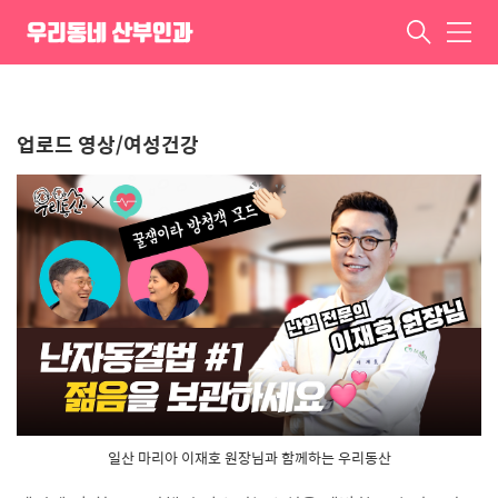
일산 마리아 이재호 원장님
우리동네 산부인과
메
뉴
ㆍ
업로드 영상/여성건강
일산 마리아 이재호 원장님과 함께하는 우리동산