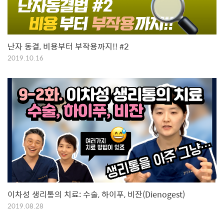
난자 동결, 비용부터 부작용까지!! #2
2019.10.16
이차성 생리통의 치료: 수술, 하이푸, 비잔(Dienogest)
2019.08.28