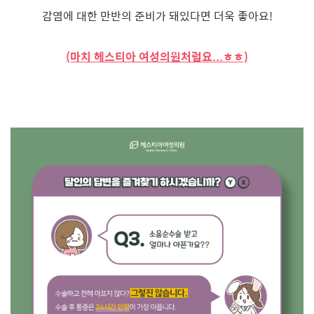
감염에 대한 만반의 준비가 돼있다면 더욱 좋아요!
(마치 헤스티아 여성의원처럼요...ㅎㅎ)