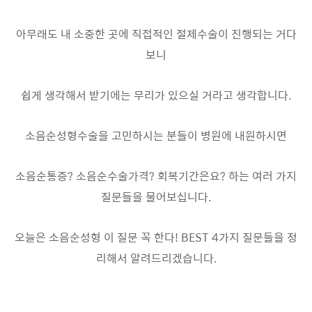
아무래도 내 소중한 곳에 직접적인 절제수술이 진행되는 거다
보니
쉽게 생각해서 받기에는 무리가 있으실 거라고 생각합니다.
소음순성형수술을 고민하시는 분들이 병원에 내원하시면
소음순통증? 소음순수술가격? 회복기간은요? 하는 여러 가지
질문들을 물어보십니다.
오늘은 소음순성형 이 질문 꼭 한다! BEST 4가지 질문들을 정
리해서 알려드리겠습니다.