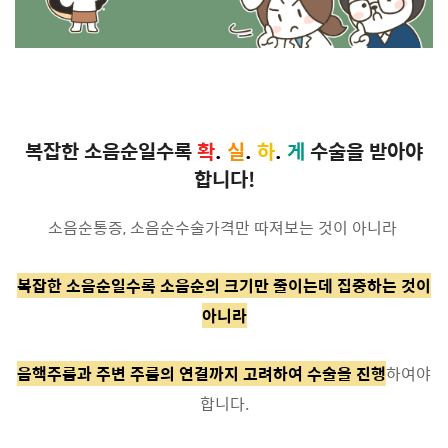
복잡한 소음순일수록
확
.
실
.
하
.
게
수술을 받아야
합니다!
소음순통증, 소음순수술가격만 따져보는 것이 아니라
복잡한 소음순일수록 소음순의 크기만 줄이는데 집중하는 것이
아니라
음핵주름과 주변 주름의 연결까지 고려하여 수술을 진행
하여야
합니다.