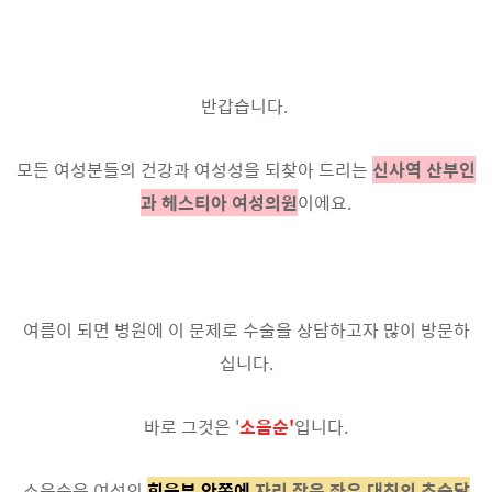
반갑습니다.
모든 여성분들의 건강과 여성성을 되찾아 드리는
신사역 산부인
과 헤스티아 여성의원
이에요.
여름이 되면 병원에 이 문제로 수술을 상담하고자 많이 방문하
십니다.
바로 그것은 '
소음순'
입니다.
소음순은 여성의
회음부 안쪽에
자리 잡은 좌우 대칭의 초승달