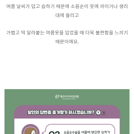
여름 날씨가 덥고 습하기 때문에 소음순이 옷에 끼이거나 생리
대에 쓸리고
가볍고 딱 달라붙는 여름옷을 입었을 때 더욱 불편함을 느끼기
때문이에요.