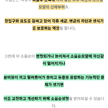
모양의 신체부위
죠.
질입구와 요도를 감싸고 있어 각종 세균, 병균의 차단과 생식기
를 보호하는 역할
을 합니다.
그런데 이 소음순이
변형되거나 늘어져서 소음순모양에 자신감
이 떨어지거나
분비물이 끼고 말려들어가 쓸리고 통증을 유발하는 기능적인 문
제가 생기면
이를 교정하고 개선하기 위해 소음순성형
을 받아보실 수 있습니
다.