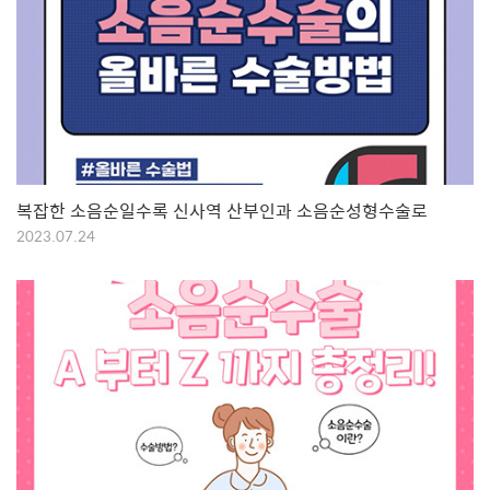
복잡한 소음순일수록 신사역 산부인과 소음순성형수술로
2023.07.24