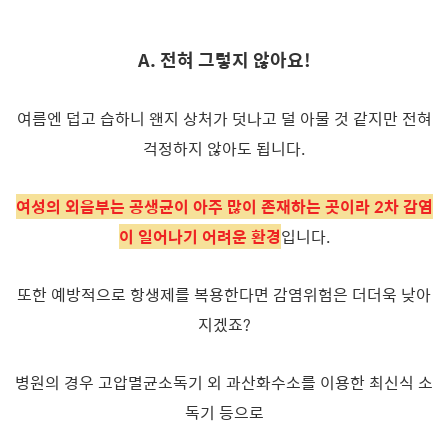
A. 전혀 그렇지 않아요!
여름엔 덥고 습하니 왠지 상처가 덧나고 덜 아물 것 같지만 전혀
걱정하지 않아도 됩니다.
여성의 외음부는 공생균이 아주 많이 존재하는 곳이라 2차 감염
이 일어나기 어려운 환경
입니다.
또한 예방적으로 항생제를 복용한다면 감염위험은 더더욱 낮아
지겠죠?
병원의 경우 고압멸균소독기 외 과산화수소를 이용한 최신식 소
독기 등으로